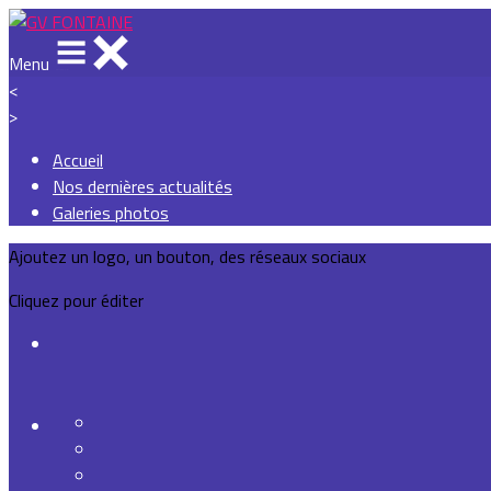
Menu
<
>
Accueil
Nos dernières actualités
Galeries photos
Ajoutez un logo, un bouton, des réseaux sociaux
Cliquez pour éditer