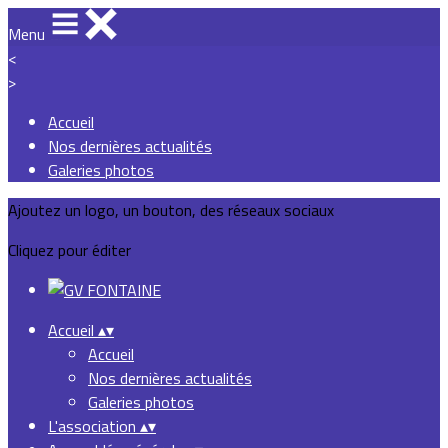
Menu
<
>
Accueil
Nos dernières actualités
Galeries photos
Ajoutez un logo, un bouton, des réseaux sociaux
Cliquez pour éditer
Accueil
▴
▾
Accueil
Nos dernières actualités
Galeries photos
L'association
▴
▾