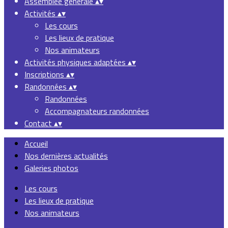
Assemblée générale
▴
▾
Activités
▴
▾
Les cours
Les lieux de pratique
Nos animateurs
Activités physiques adaptées
▴
▾
Inscriptions
▴
▾
Randonnées
▴
▾
Randonnées
Accompagnateurs randonnées
Contact
▴
▾
Accueil
Nos dernières actualités
Galeries photos
Les cours
Les lieux de pratique
Nos animateurs