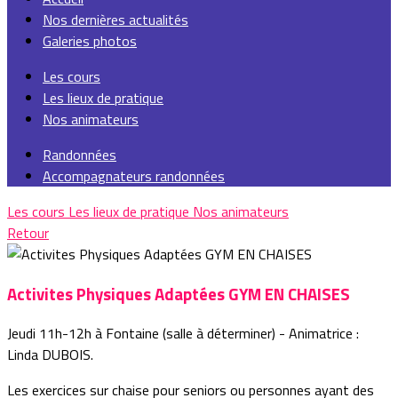
Nos dernières actualités
Galeries photos
Les cours
Les lieux de pratique
Nos animateurs
Randonnées
Accompagnateurs randonnées
Les cours
Les lieux de pratique
Nos animateurs
Retour
Activites Physiques Adaptées GYM EN CHAISES
Jeudi 11h-12h à Fontaine (salle à déterminer) - Animatrice :
Linda DUBOIS.
Les exercices sur chaise pour seniors ou personnes ayant des