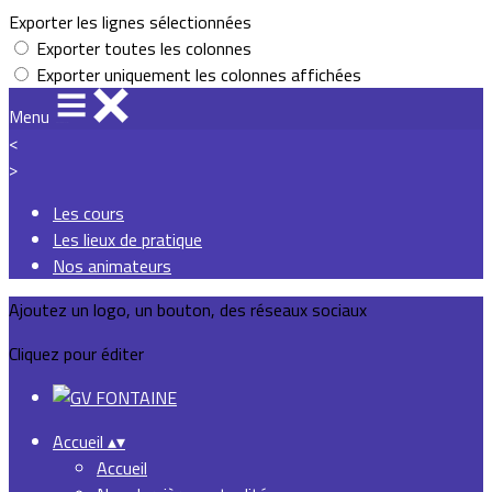
Exporter les lignes sélectionnées
Exporter toutes les colonnes
Exporter uniquement les colonnes affichées
Menu
<
>
Les cours
Les lieux de pratique
Nos animateurs
Ajoutez un logo, un bouton, des réseaux sociaux
Cliquez pour éditer
Accueil
▴
▾
Accueil