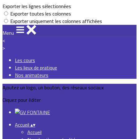
Exporter les lignes sélectionnées
Exporter toutes les colonnes
Exporter uniquement les colonnes affichées
Menu
<
>
Les cours
Les lieux de pratique
Nos animateurs
Ajoutez un logo, un bouton, des réseaux sociaux
Cliquez pour éditer
Accueil
▴
▾
Accueil