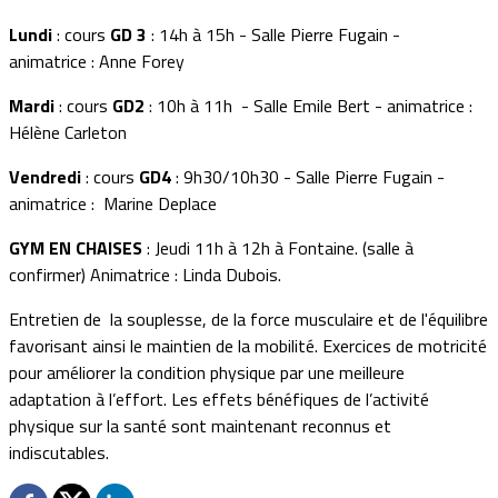
Lundi
: cours
GD 3
: 14h à 15h - Salle Pierre Fugain -
animatrice : Anne Forey
Mardi
: cours
GD2
: 10h à 11h - Salle Emile Bert - animatrice :
Hélène Carleton
Vendredi
: cours
GD4
: 9h30/10h30 - Salle Pierre Fugain -
animatrice : Marine Deplace
GYM EN CHAISES
: Jeudi 11h à 12h à Fontaine. (salle à
confirmer) Animatrice : Linda Dubois.
Entretien de la souplesse, de la force musculaire et de l'équilibre
favorisant ainsi le maintien de la mobilité. Exercices de motricité
pour améliorer la condition physique par une meilleure
adaptation à l’effort. Les effets bénéfiques de l’activité
physique sur la santé sont maintenant reconnus et
indiscutables.