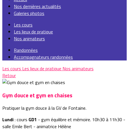
Nos dernières actualités
Galeries photos
Les cours
Les lieux de pratique
Nos animateurs
Randonnées
Accompagnateurs randonnées
Les cours
Les lieux de pratique
Nos animateurs
Retour
Gym douce et gym en chaises
Pratiquer la gym douce à la GV de Fontaine.
Lundi
: cours
GD1
- gym équilibre et mémoire. 10h30 à 11h30 -
salle Emile Bert - animatrice Hélène