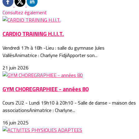
Consultez également
CARDIO TRAINING H.I.I.T.
Vendredi 17h à 18h -Lieu : salle du gymnase Jules
VallèsAnimatrice : Charlyne FidjiApporter son...
21 juin 2026
GYM CHOREGRAPHIEE - années 80
Cours ZU2 - Lundi 19h10 à 20h10 - Salle de danse - maison des
associationsAnimatrice : Charlyne...
16 juin 2025