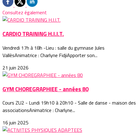
Consultez également
CARDIO TRAINING H.I.I.T.
Vendredi 17h à 18h -Lieu : salle du gymnase Jules
VallèsAnimatrice : Charlyne FidjiApporter son...
21 juin 2026
GYM CHOREGRAPHIEE - années 80
Cours ZU2 - Lundi 19h10 à 20h10 - Salle de danse - maison des
associationsAnimatrice : Charlyne...
16 juin 2025