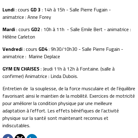
Lundi
: cours
GD 3
: 14h à 15h - Salle Pierre Fugain -
animatrice : Anne Forey
Mardi
: cours
GD2
: 10h à 11h - Salle Emile Bert - animatrice :
Hélène Carleton
Vendredi
: cours
GD4
: 9h30/10h30 - Salle Pierre Fugain -
animatrice : Marine Deplace
GYM EN CHAISES
: Jeudi 11h à 12h à Fontaine. (salle à
confirmer) Animatrice : Linda Dubois.
Entretien de la souplesse, de la force musculaire et de l'équilibre
favorisant ainsi le maintien de la mobilité. Exercices de motricité
pour améliorer la condition physique par une meilleure
adaptation à l’effort. Les effets bénéfiques de l’activité
physique sur la santé sont maintenant reconnus et
indiscutables.