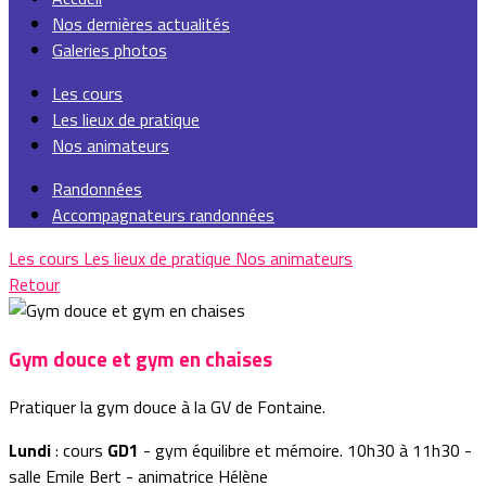
Nos dernières actualités
Galeries photos
Les cours
Les lieux de pratique
Nos animateurs
Randonnées
Accompagnateurs randonnées
Les cours
Les lieux de pratique
Nos animateurs
Retour
Gym douce et gym en chaises
Pratiquer la gym douce à la GV de Fontaine.
Lundi
: cours
GD1
- gym équilibre et mémoire. 10h30 à 11h30 -
salle Emile Bert - animatrice Hélène