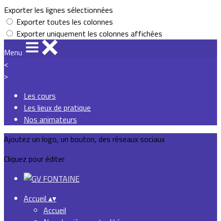
Exporter les lignes sélectionnées
Exporter toutes les colonnes
Exporter uniquement les colonnes affichées
Menu
<
>
Les cours
Les lieux de pratique
Nos animateurs
Ajoutez un logo, un bouton, des réseaux sociaux
Cliquez pour éditer
Accueil
▴
▾
Accueil